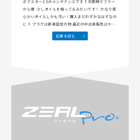
ボクスター2.5のメンテナンスです
冷寒時マフラー
から煙 少しオイルを喰ってるみたいです！ かなり柔
らかいオイルしかも汚い！購入まだわずかなはずなの
に
プラグは新車設定の物 最近の中古車販売はホン
トに売るだけなんだね⁉…
記事を読む