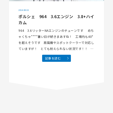
2014.08.02
ポルシェ 964 3.6エンジン 3.8+ハイ
カム
964 3.6リッターNAエンジンのチューンです めち
ゃくちゃ””””暑い日が続きまあすね！ 工場内も40°
を超えそうです 扇風機やスポットクーラーで対応し
ていますが！ とても耐えられない状況です！！ 工
場においている ソファー…
記事を読む