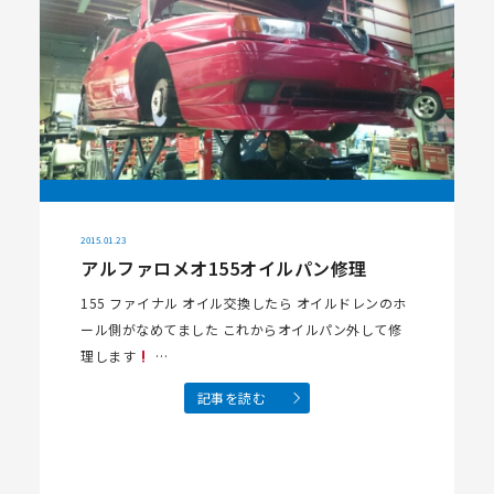
2015.01.23
アルファロメオ155オイルパン修理
155 ファイナル オイル交換したら オイルドレンのホ
ール側がなめてました これからオイルパン外して修
理します
…
記事を読む