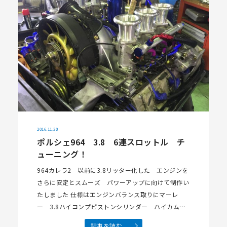
2016.11.30
ポルシェ964 3.8 6連スロットル チ
ューニング！
964カレラ2 以前に3.8リッター化した エンジンを
さらに安定とスムーズ パワーアップに向けて制作い
たしました 仕様はエンジンバランス取りにマーレ
ー 3.8ハイコンプピストンシリンダー ハイカム
強化ﾊﾞﾙﾌﾞスプリング チタンリテナー 6連スロット
記事を読む