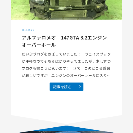
2016.08.26
アルファロメオ 147GTA 3.2エンジン
オーバーホール
だいぶブログをさぼっていました！ フェイスブック
が手軽なのでそちらばかりやってましたが、少しずつ
ブログも書こうと思います！ さて このところ残暑
が厳しいですが エンジンのオーバーホールに入りま
す アルファロメオ147GTA Ｖ63.2のエンジンです
記事を読む
とりあえず現状は不…