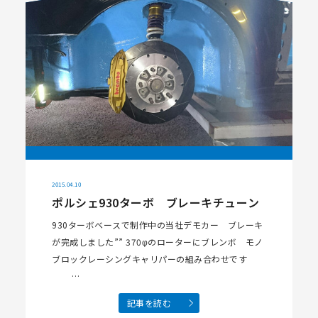
2015.04.10
ポルシェ930ターボ ブレーキチューン
930ターボベースで制作中の当社デモカー ブレーキ
が完成しました”” 370φのローターにブレンボ モノ
ブロックレーシングキャリパーの組み合わせです
…
記事を読む