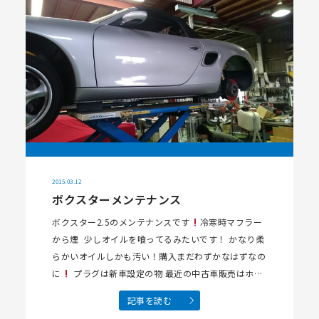
2015.03.12
ボクスターメンテナンス
ボクスター2.5のメンテナンスです
冷寒時マフラー
から煙 少しオイルを喰ってるみたいです！ かなり柔
らかいオイルしかも汚い！購入まだわずかなはずなの
に
プラグは新車設定の物 最近の中古車販売はホン
トに売るだけなんだね⁉…
記事を読む