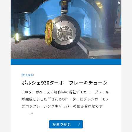
2015.04.10
ポルシェ930ターボ ブレーキチューン
930ターボベースで制作中の当社デモカー ブレーキ
が完成しました”” 370φのローターにブレンボ モノ
ブロックレーシングキャリパーの組み合わせです
…
記事を読む