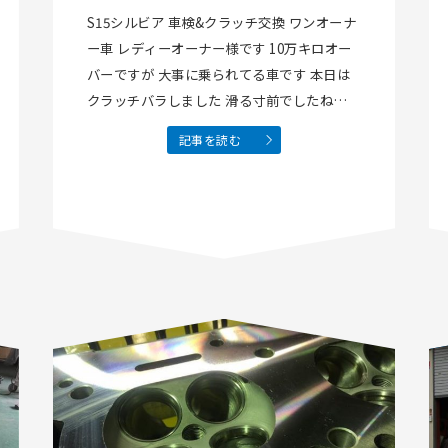
S15シルビア 車検&クラッチ交換 ワンオーナ
ー車 レディーオーナー様です 10万キロオー
バーですが 大事に乗られてる車です 本日は
クラッチバラしました 滑る寸前でしたね〜！
よく頑張りましたご苦労さんクラッチ君
記事を読む
後は部品待ちですFacebook…