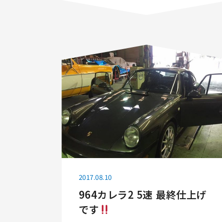
2017.08.10
964カレラ2 5速 最終仕上げ
です