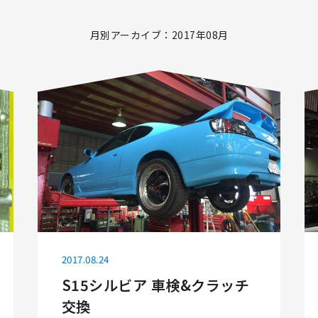
月別アーカイブ：2017年08月
2017.08.24
S15シルビア 車検&クラッチ
交換