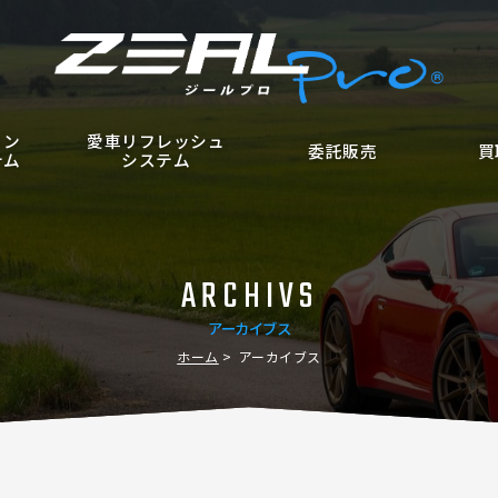
ョン
愛車リフレッシュ
委託販売
買
テム
システム
ARCHIVS
アーカイブス
ホーム
アーカイブス