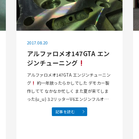
2017.08.20
アルファロメオ147GTA エン
ジンチューニング
アルファロメオ147GTA エンジンチューニン
グ
約一年放ったらかしでした デモカー製
作してて なかなか忙しく また夏が来てしま
った(u_u) 3.2リッターV6エンジンフルオー
バーホール ヘッド コンロッド ピストン加工
記事を読む
して ターボ化 今日はヘッド組み付けしよう
と テーブルに並べて終わり…