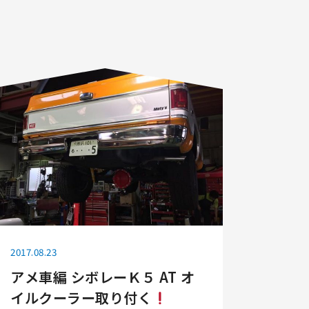
2017.08.23
アメ車編 シボレーＫ５ AT オ
イルクーラー取り付く