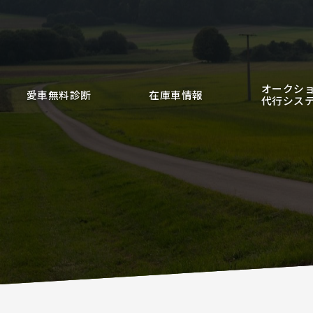
オークシ
愛車無料診断
在庫車情報
代行シス