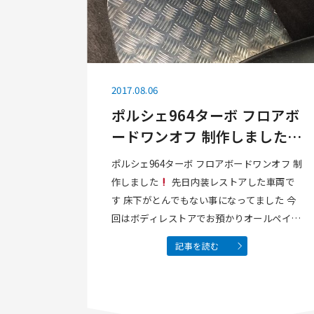
2017.08.06
ポルシェ964ターボ フロアボ
ードワンオフ 制作しました
ポルシェ964ターボ フロアボードワンオフ 制
作しました
先日内装レストアした車両で
す 床下がとんでもない事になってました 今
回はボディレストアでお預かりオールペイン
トをいたします
床やり残していました サ
記事を読む
ウンドアブソーバーボロボロになっちゃって
ましたので綺麗に取り除き フロアの錆落とし
てペ…