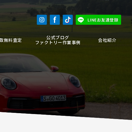
LINEお友達登録
公式ブログ
取無料査定
会社紹介
ファクトリー作業事例