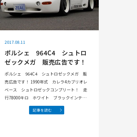
2017.08.11
ポルシェ 964C4 シュトロ
ゼックメガ 販売広告です！
ポルシェ 964C4 シュトロゼックメガ 販
売広告です！ 1990年式 カレラ4カブリオレ
ベース シュトロゼックコンプリート！ 走
行78000キロ ホワイト ブラックインテリ
ア 新車並行車！！ グッドコンディション！
記事を読む
修復歴無し” フルオリジナル車両！ 車検30
年2月 エンジン ミッション等機関 …