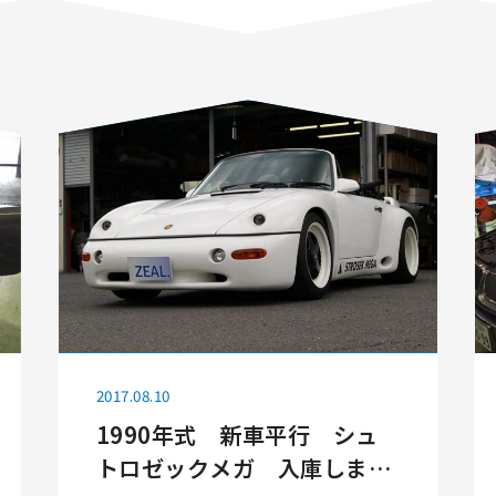
2017.08.10
1990年式 新車平行 シュ
トロゼックメガ 入庫しまし