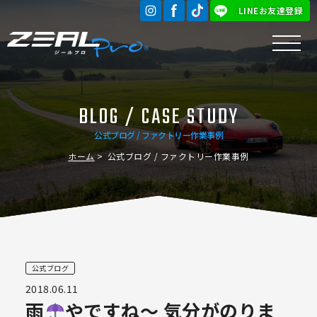
LINEお友達登録
BLOG / CASE STUDY
公式ブログ / ファクトリー作業事例
ホーム
公式ブログ / ファクトリー作業事例
公式ブログ
2018.06.11
雨
やですね〜 気分がのりま