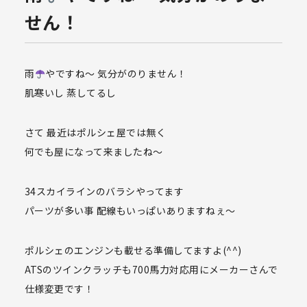
せん！
雨
やですね〜 気分がのりません！
肌寒いし 蒸してるし
さて 最近はポルシェ屋では無く
何でも屋になって来ましたね〜
34スカイラインのバラシやってます
パーツが多い事 配線もいっぱいありますねぇ〜
ポルシェのエンジンも載せる準備してますよ(^^)
ATSのツインクラッチも700馬力対応用にメーカーさんで
仕様変更です！