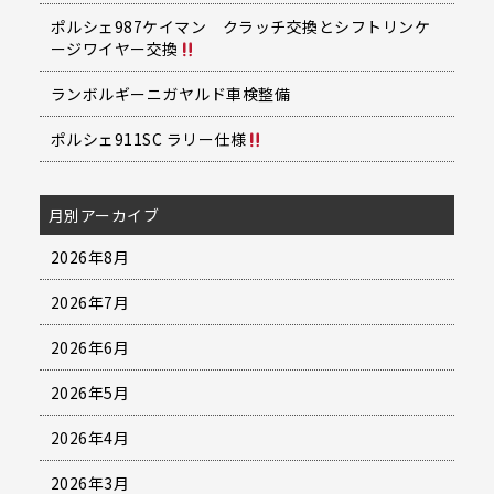
ポルシェ987ケイマン クラッチ交換とシフトリンケ
ージワイヤー交換
ランボルギーニガヤルド車検整備
ポルシェ911SC ラリー仕様
月別アーカイブ
2026年8月
2026年7月
2026年6月
2026年5月
2026年4月
2026年3月