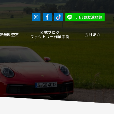
LINEお友達登録
公式ブログ
取無料査定
会社紹介
ファクトリー作業事例