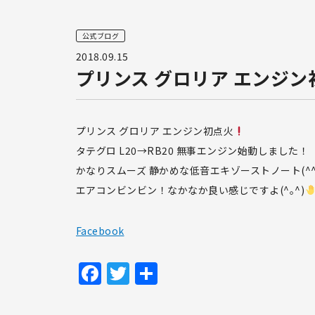
公式ブログ
2018.09.15
プリンス グロリア エンジン
プリンス グロリア エンジン初点火
タテグロ L20→RB20 無事エンジン始動しました！
かなりスムーズ 静かめな低音エキゾーストノート(^^
エアコンビンビン！なかなか良い感じですよ(^｡^)
Facebook
Facebook
Twitter
共
有