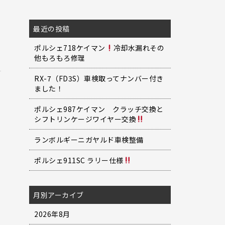
最近の投稿
ポルシェ718ケイマン
冷却水漏れその
他もろもろ修理
RX-7（FD3S）車検取ってナンバー付き
ました！
ポルシェ987ケイマン クラッチ交換と
シフトリンケージワイヤー交換
ランボルギーニガヤルド車検整備
ポルシェ911SC ラリー仕様
月別アーカイブ
2026年8月