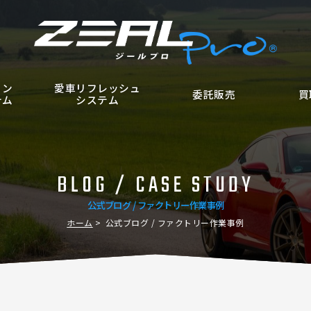
ョン
愛車リフレッシュ
委託販売
買
テム
システム
BLOG / CASE STUDY
公式ブログ / ファクトリー作業事例
ホーム
公式ブログ / ファクトリー作業事例