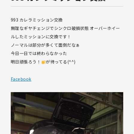
993 カレラミッション交換
無理なギヤチェンジでシンクロ破損状態 オーバーホイー
ルしたミッションに交換です！
ノーマルは部分が多くて面倒だなぁ
今日一日では終わらなかった
明日頑張ろう！
が待ってる(^^)
Facebook