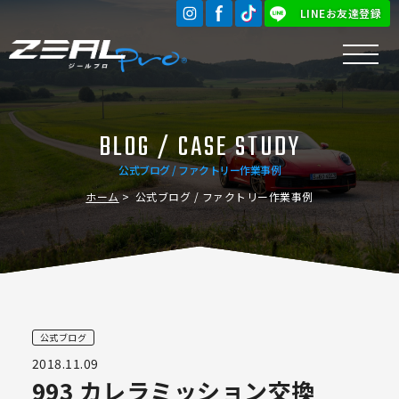
LINEお友達登録
BLOG / CASE STUDY
公式ブログ / ファクトリー作業事例
ホーム
公式ブログ / ファクトリー作業事例
公式ブログ
2018.11.09
993 カレラミッション交換