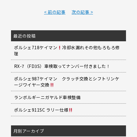
< 前の記事
次の記事 >
最近の投稿
ポルシェ718ケイマン
冷却水漏れその他もろもろ修
理
RX-7（FD3S）車検取ってナンバー付きました！
ポルシェ987ケイマン クラッチ交換とシフトリンケ
ージワイヤー交換
ランボルギーニガヤルド車検整備
ポルシェ911SC ラリー仕様
月別アーカイブ