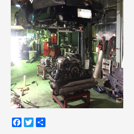
Facebook
Twitter
共
有