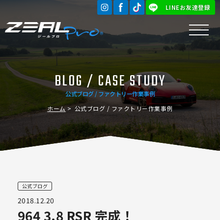
LINEお友達登録
BLOG / CASE STUDY
公式ブログ / ファクトリー作業事例
ホーム
公式ブログ / ファクトリー作業事例
公式ブログ
2018.12.20
964 3.8 RSR 完成！