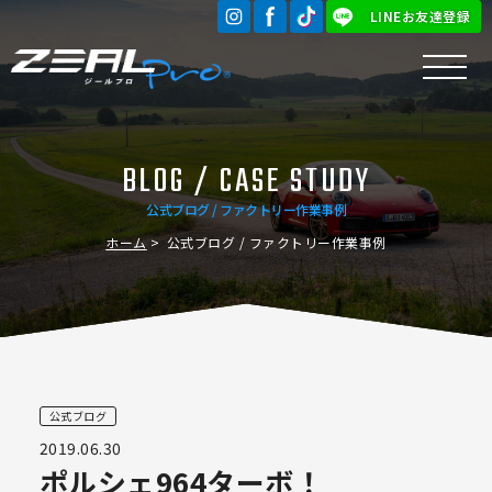
LINEお友達登録
BLOG / CASE STUDY
公式ブログ / ファクトリー作業事例
ホーム
公式ブログ / ファクトリー作業事例
公式ブログ
2019.06.30
ポルシェ964ターボ！