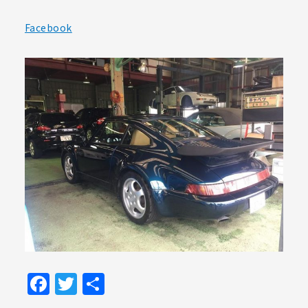
Facebook
Facebook
Twitter
共
有