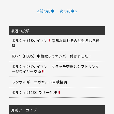
< 前の記事
次の記事 >
最近の投稿
ポルシェ718ケイマン
冷却水漏れその他もろもろ修
理
RX-7（FD3S）車検取ってナンバー付きました！
ポルシェ987ケイマン クラッチ交換とシフトリンケ
ージワイヤー交換
ランボルギーニガヤルド車検整備
ポルシェ911SC ラリー仕様
月別アーカイブ