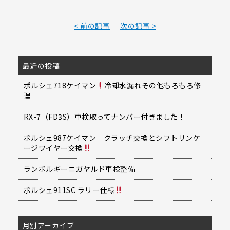
有
< 前の記事
次の記事 >
最近の投稿
ポルシェ718ケイマン
冷却水漏れその他もろもろ修
理
RX-7（FD3S）車検取ってナンバー付きました！
ポルシェ987ケイマン クラッチ交換とシフトリンケ
ージワイヤー交換
ランボルギーニガヤルド車検整備
ポルシェ911SC ラリー仕様
月別アーカイブ