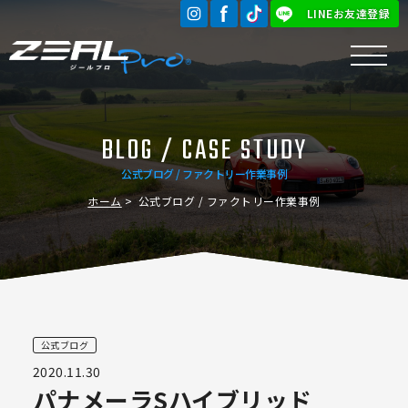
LINEお友達登録
BLOG / CASE STUDY
公式ブログ / ファクトリー作業事例
ホーム
公式ブログ / ファクトリー作業事例
公式ブログ
2020.11.30
パナメーラSハイブリッド