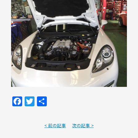
Facebook
Twitter
共
有
< 前の記事
次の記事 >