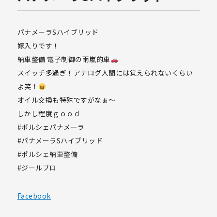
パナメーラSハイブリッド
嫁入りです！
納車整備 電子制御の雨嵐的車
スイッチ多過ぎ！アナログ人間には覚えられないくらい
よ笑！
オイル交換も特殊ですがなぁ〜
しかし程度ｇｏｏｄ
#ポルシェパナメーラ
#パナメーラSハイブリッド
#ポルシェ納車整備
#ジールプロ
Facebook