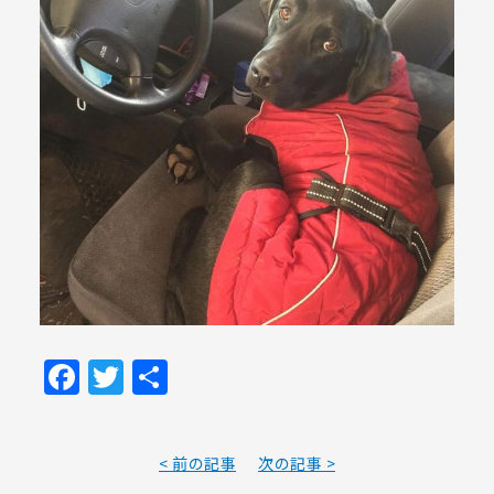
Facebook
Twitter
共
有
< 前の記事
次の記事 >