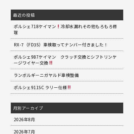
最近の投稿
ポルシェ718ケイマン
冷却水漏れその他もろもろ修
理
RX-7（FD3S）車検取ってナンバー付きました！
ポルシェ987ケイマン クラッチ交換とシフトリンケ
ージワイヤー交換
ランボルギーニガヤルド車検整備
ポルシェ911SC ラリー仕様
月別アーカイブ
2026年8月
2026年7月