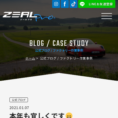
LINEお友達登録
BLOG / CASE STUDY
公式ブログ / ファクトリー作業事例
ホーム
公式ブログ / ファクトリー作業事例
公式ブログ
2021.01.07
本年も宜しくです