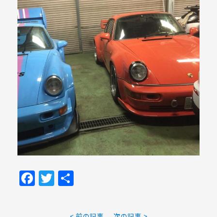
Facebook
Twitter
共
有
< 前の記事
次の記事 >