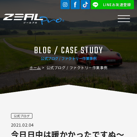
LINEお友達登録
BLOG / CASE STUDY
公式ブログ / ファクトリー作業事例
ホーム
公式ブログ / ファクトリー作業事例
公式ブログ
2021.02.04
今日日中は暖かかったですぬ〜