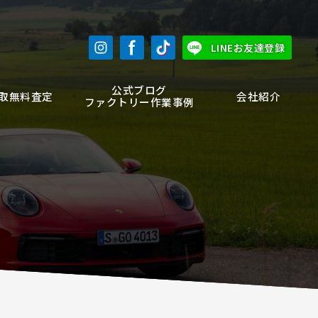
LINEお友達登録
公式ブログ
取無料査定
会社紹介
ファクトリー作業事例