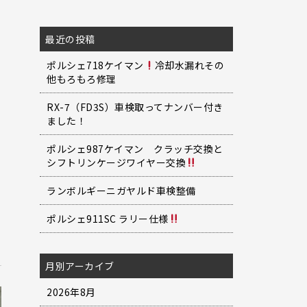
最近の投稿
ポルシェ718ケイマン
冷却水漏れその
他もろもろ修理
RX-7（FD3S）車検取ってナンバー付き
ました！
ポルシェ987ケイマン クラッチ交換と
シフトリンケージワイヤー交換
ランボルギーニガヤルド車検整備
ジ
ポルシェ911SC ラリー仕様
月別アーカイブ
2026年8月