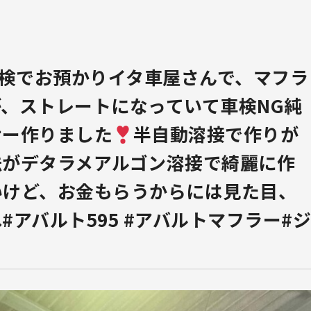
車検でお預かり
イタ車屋さんで、マフラ
、ストレートになっていて車検NG純
サー作りました
半自動溶接で作りが
法がデタラメアルゴン溶接で綺麗に作
いけど、お金もらうからには見た目、
アバルト595 #アバルトマフラー#