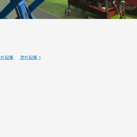
前の記事
次の記事 >