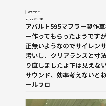
公式ブログ
2022.09.30
アバルト595マフラー製作
ー作ってもらったようですが
正無いようなのでサイレン
汚いし、クリアランスと寸
り直しましたよ下は見えな
サウンド、効率考えないとね#
ールプロ