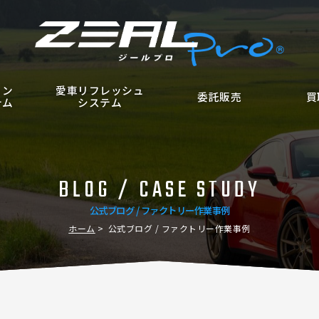
ョン
愛車リフレッシュ
委託販売
買
テム
システム
BLOG / CASE STUDY
公式ブログ / ファクトリー作業事例
ホーム
公式ブログ / ファクトリー作業事例