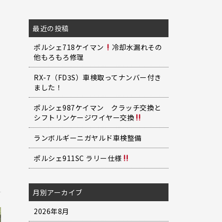
最近の投稿
ポルシェ718ケイマン
冷却水漏れその
他もろもろ修理
RX-7（FD3S）車検取ってナンバー付き
ました！
ポルシェ987ケイマン クラッチ交換と
シフトリンケージワイヤー交換
ランボルギーニガヤルド車検整備
ポルシェ911SC ラリー仕様
月別アーカイブ
2026年8月