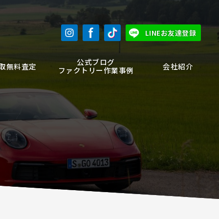
LINEお友達登録
公式ブログ
取無料査定
会社紹介
ファクトリー作業事例