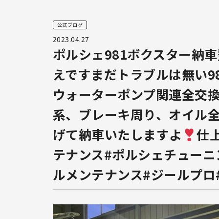
公式ブログ
2023.04.27
ポルシェ981ボクスター納
えですまだトラブルは無い9
ウォーターポンプ関連全交換
系、ブレーキ周り、オイル
げて納車いたしますよ
仕
テナンス#ポルシェチューニン
ルメンテナンス#ジールプロ#z