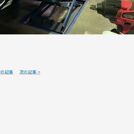
前の記事
次の記事 >