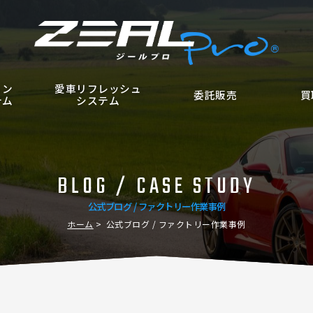
ョン
愛車リフレッシュ
委託販売
買
テム
システム
BLOG / CASE STUDY
公式ブログ / ファクトリー作業事例
ホーム
公式ブログ / ファクトリー作業事例