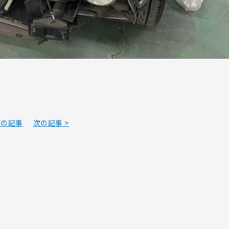
前の記事
次の記事 >