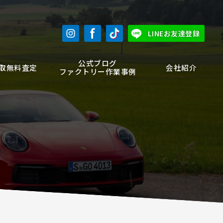
LINEお友達登録
公式ブログ
取無料査定
会社紹介
ファクトリー作業事例