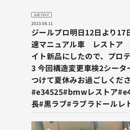
公式ブログ
2023.08.11
ジールプロ明日12日より17
速マニュアル車 レストア
イト新品にしたので、プロ
3 今回構造変更車検2シータ
つけて夏休みお過ごしくだ
#e34525#bmwレストア#e
長#黒ラブ#ラブラドールレ