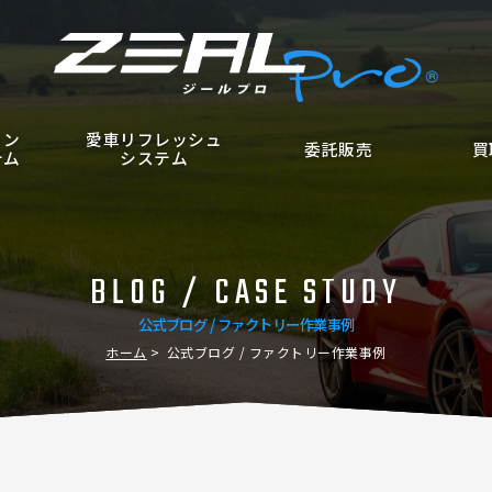
ョン
愛車リフレッシュ
委託販売
買
テム
システム
BLOG / CASE STUDY
公式ブログ / ファクトリー作業事例
ホーム
公式ブログ / ファクトリー作業事例