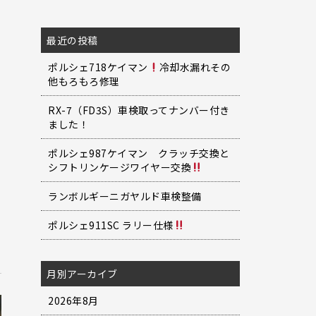
最近の投稿
ポルシェ718ケイマン
冷却水漏れその
他もろもろ修理
RX-7（FD3S）車検取ってナンバー付き
ました！
ポルシェ987ケイマン クラッチ交換と
シフトリンケージワイヤー交換
ランボルギーニガヤルド車検整備
ポルシェ911SC ラリー仕様
月別アーカイブ
2026年8月