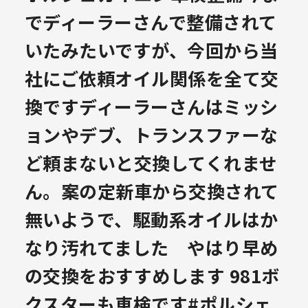
でディーラーさんで整備されて
いたみたいですが、今回から当
社にご依頼️オイル関係を全て交
換ですディーラーさんはミッシ
ョンやデブ、トランスファーな
ど頼まないと交換してくれませ
ん。案の定新車から交換されて
無いようで、駆動系オイルはか
なり汚れてました やはり早め
の交換をおすすめします 981ボ
クスターも車検です️#ポルシェ