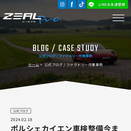
LINEお友達登録
BLOG / CASE STUDY
公式ブログ / ファクトリー作業事例
ホーム
公式ブログ / ファクトリー作業事例
公式ブログ
2024.02.18
ポルシェカイエン車検整備️今ま