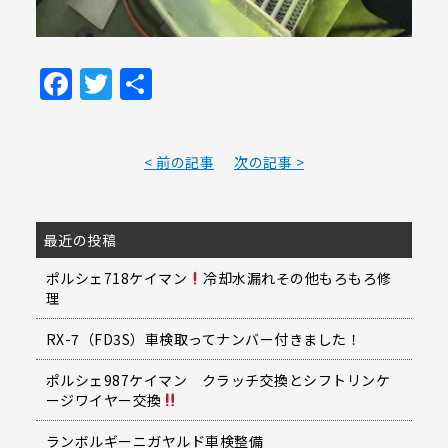
Facebook
Twitter
共
有
< 前の記事
次の記事 >
最近の投稿
ポルシェ718ケイマン
冷却水漏れその他もろもろ修
理
RX-7（FD3S）車検取ってナンバー付きました！
ポルシェ987ケイマン クラッチ交換とシフトリンケ
ージワイヤー交換
ランボルギーニガヤルド車検整備