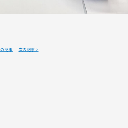
前の記事
次の記事 >