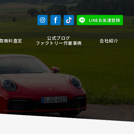
LINEお友達登録
公式ブログ
取無料査定
会社紹介
ファクトリー作業事例