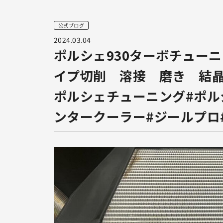
公式ブログ
2024.03.04
ポルシェ930ターボチュー
イプ切削 溶接 磨き 結晶
ポルシェチューニング#ポル
ンタークーラー#ジールプロ#ze