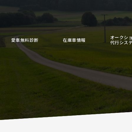
オークシ
愛車無料診断
在庫車情報
代行シス