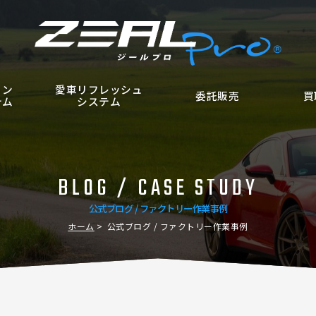
ョン
愛車リフレッシュ
委託販売
買
テム
システム
BLOG / CASE STUDY
公式ブログ / ファクトリー作業事例
ホーム
公式ブログ / ファクトリー作業事例