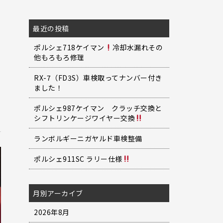
最近の投稿
ポルシェ718ケイマン
冷却水漏れその
パ
他もろもろ修理
RX-7（FD3S）車検取ってナンバー付き
ました！
ポルシェ987ケイマン クラッチ交換と
シフトリンケージワイヤー交換
ランボルギーニガヤルド車検整備
ポルシェ911SC ラリー仕様
月別アーカイブ
2026年8月