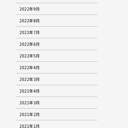
2022年9月
2022年8月
2022年7月
2022年6月
2022年5月
2022年4月
2022年3月
2021年4月
2021年3月
2021年2月
2021年1月