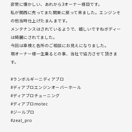
非常に懐かしい、あれから3オーナー様目です。
私が関西に売ってまた関東に戻って来ました。エンジンそ
の他当時仕上げたまんまです。
メンテナンスはされているようで、嬉しいですね️ボディー
は綺麗にされてました。
今回は車検と各所のご相談にお見えになりました。
現オーナー様一生乗るとの事、当社で協力させて頂きま
す。
#ランボルギーニディアブロ
#ディアブロエンジンオーバーホール
#ディアブロチューニング
#ディアブロmotec
#ジールプロ
#zeal_pro