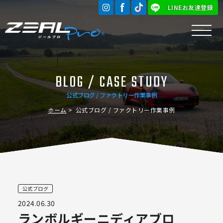
LINEお友達登録
BLOG / CASE STUDY
公式ブログ / ファクトリー作業事例
ホーム
公式ブログ / ファクトリー作業事例
公式ブログ
2024.06.30
ランボルギーニディアブロ️