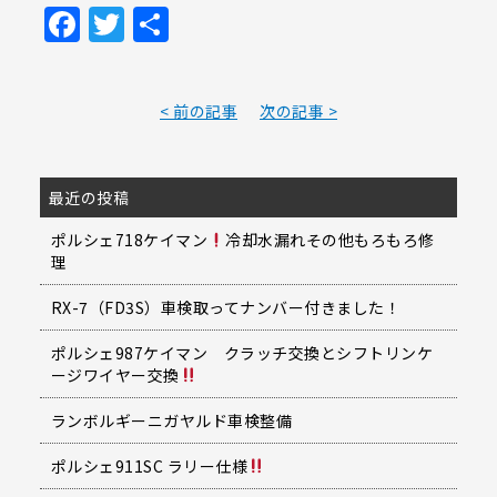
Facebook
Twitter
共
有
< 前の記事
次の記事 >
最近の投稿
ポルシェ718ケイマン
冷却水漏れその他もろもろ修
理
RX-7（FD3S）車検取ってナンバー付きました！
ポルシェ987ケイマン クラッチ交換とシフトリンケ
ージワイヤー交換
ランボルギーニガヤルド車検整備
ポルシェ911SC ラリー仕様