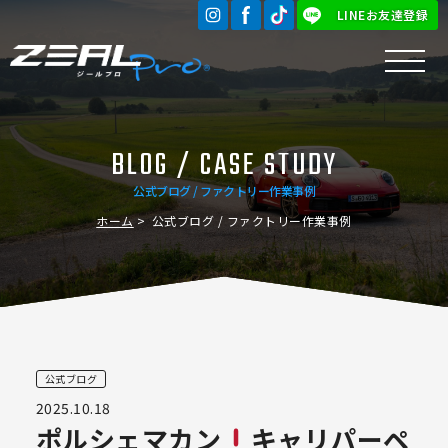
LINEお友達登録
BLOG / CASE STUDY
公式ブログ / ファクトリー作業事例
ホーム
公式ブログ / ファクトリー作業事例
公式ブログ
2025.10.18
ポルシェマカン
キャリパーペ