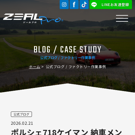
LINEお友達登録
BLOG / CASE STUDY
公式ブログ / ファクトリー作業事例
ホーム
公式ブログ / ファクトリー作業事例
公式ブログ
2026.02.21
ポルシェ718ケイマン 納車メン