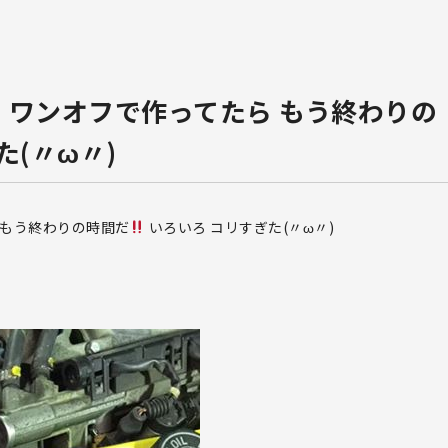
 ワンオフで作ってたら もう終わりの
た(〃ω〃)
 もう終わりの時間だ
いろいろ コリすぎた(〃ω〃)