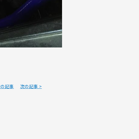
前の記事
次の記事 >