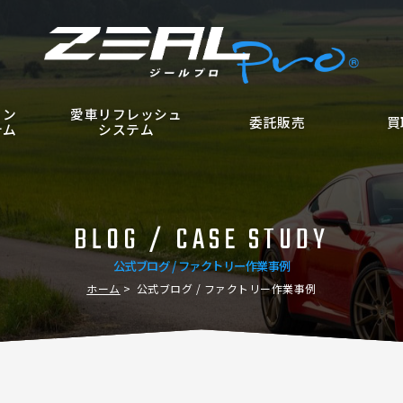
ョン
愛車リフレッシュ
委託販売
買
テム
システム
BLOG / CASE STUDY
公式ブログ / ファクトリー作業事例
ホーム
公式ブログ / ファクトリー作業事例