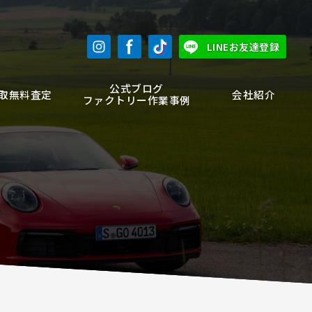
LINEお友達登録
公式ブログ
取無料査定
会社紹介
ファクトリー作業事例