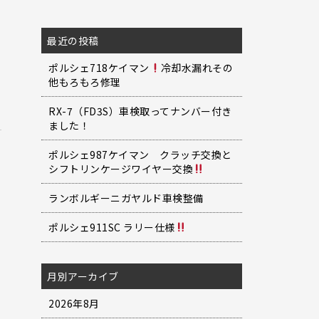
最近の投稿
ポルシェ718ケイマン
冷却水漏れその
他もろもろ修理
RX-7（FD3S）車検取ってナンバー付き
ました！
ポルシェ987ケイマン クラッチ交換と
シフトリンケージワイヤー交換
ランボルギーニガヤルド車検整備
ポルシェ911SC ラリー仕様
月別アーカイブ
2026年8月