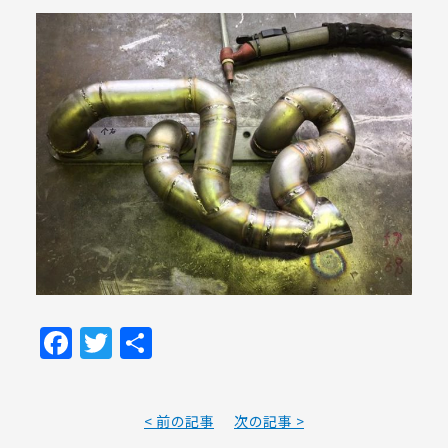
Facebook
Twitter
共
有
< 前の記事
次の記事 >