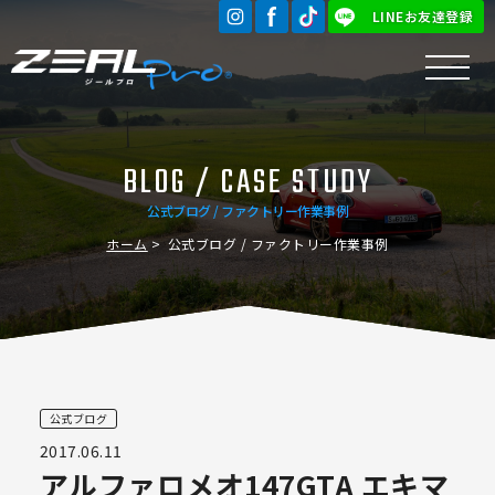
LINEお友達登録
BLOG / CASE STUDY
公式ブログ / ファクトリー作業事例
ホーム
公式ブログ / ファクトリー作業事例
公式ブログ
2017.06.11
アルファロメオ147GTA エキマ