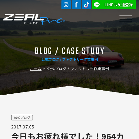
LINEお友達登録
BLOG / CASE STUDY
公式ブログ / ファクトリー作業事例
ホーム
公式ブログ / ファクトリー作業事例
公式ブログ
2017.07.05
今日もお疲れ様でした！964カ