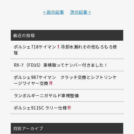
< 前の記事
次の記事 >
最近の投稿
ポルシェ718ケイマン
冷却水漏れその他もろもろ修
理
RX-7（FD3S）車検取ってナンバー付きました！
ポルシェ987ケイマン クラッチ交換とシフトリンケ
ージワイヤー交換
ランボルギーニガヤルド車検整備
ポルシェ911SC ラリー仕様
月別アーカイブ