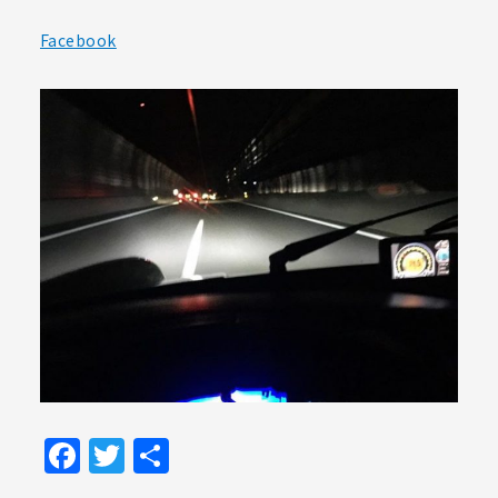
Facebook
Facebook
Twitter
共
有