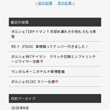
< 前の記事
次の記事 >
最近の投稿
ポルシェ718ケイマン
冷却水漏れその他もろもろ修
理
RX-7（FD3S）車検取ってナンバー付きました！
ポルシェ987ケイマン クラッチ交換とシフトリンケ
ージワイヤー交換
ランボルギーニガヤルド車検整備
ポルシェ911SC ラリー仕様
月別アーカイブ
2026年8月