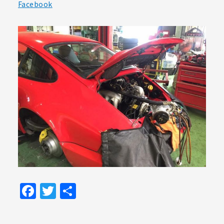
Facebook
Facebook
Twitter
共
有