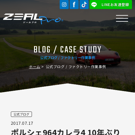
LINEお友達登録
BLOG / CASE STUDY
公式ブログ / ファクトリー作業事例
ホーム
公式ブログ / ファクトリー作業事例
公式ブログ
2017.07.17
ポルシェ964カレラ4 10年ぶり