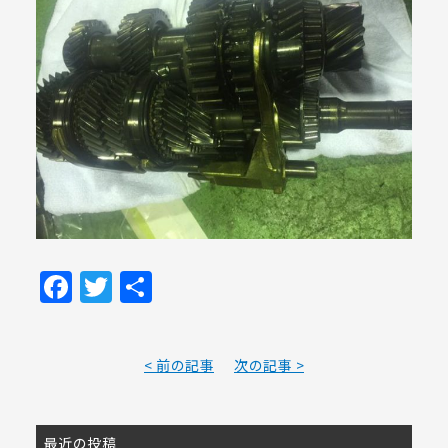
Facebook
Twitter
共
有
< 前の記事
次の記事 >
最近の投稿