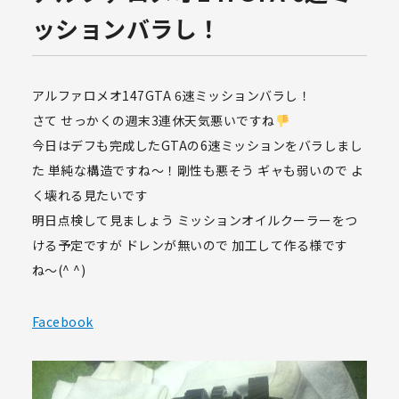
ッションバラし！
アルファロメオ147GTA 6速ミッションバラし！
さて せっかくの週末3連休天気悪いですね
今日はデフも完成したGTAの6速ミッションをバラしまし
た 単純な構造ですね〜！剛性も悪そう ギャも弱いので よ
く壊れる見たいです
明日点検して見ましょう ミッションオイルクーラーをつ
ける予定ですが ドレンが無いので 加工して作る様です
ね〜(^ ^)
Facebook