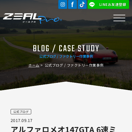
LINEお友達登録
BLOG / CASE STUDY
公式ブログ / ファクトリー作業事例
ホーム
公式ブログ / ファクトリー作業事例
公式ブログ
2017.09.17
アルファロメオ147GTA 6速ミ