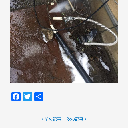
Facebook
Twitter
共
有
< 前の記事
次の記事 >