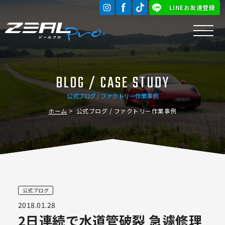
LINEお友達登録
BLOG / CASE STUDY
公式ブログ / ファクトリー作業事例
ホーム
公式ブログ / ファクトリー作業事例
公式ブログ
2018.01.28
2日連続で水道管破裂 急遽修理