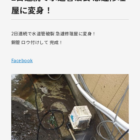
屋に変身！
2日連続で水道管破裂 急遽修理屋に変身！
銅管 ロウ付けして 完成！
Facebook