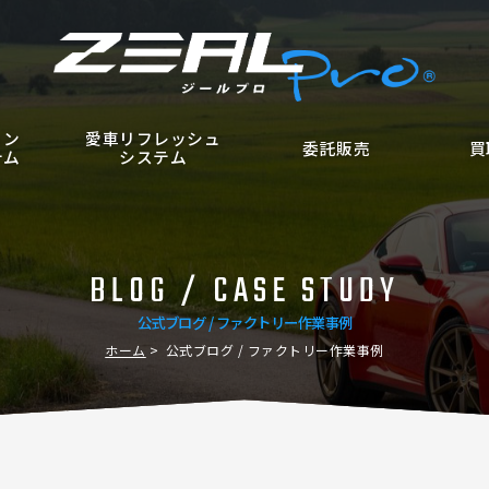
ョン
愛車リフレッシュ
委託販売
買
テム
システム
BLOG / CASE STUDY
公式ブログ / ファクトリー作業事例
ホーム
公式ブログ / ファクトリー作業事例