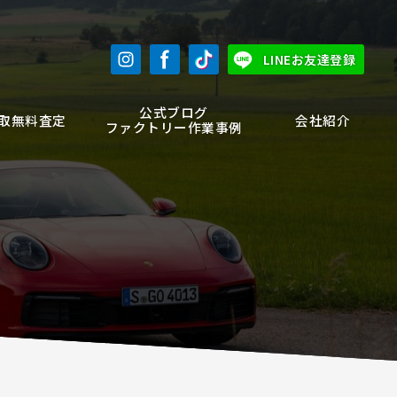
LINEお友達登録
公式ブログ
取無料査定
会社紹介
ファクトリー作業事例