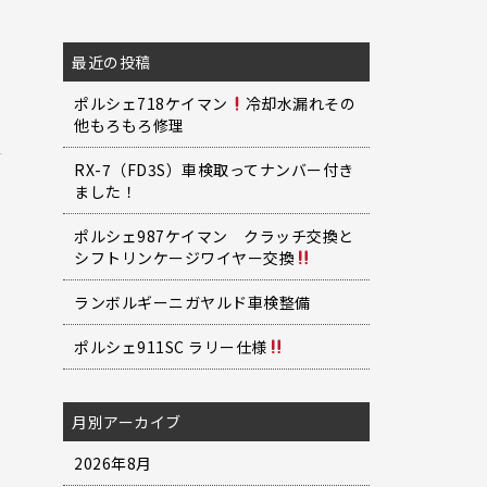
最近の投稿
ポルシェ718ケイマン
冷却水漏れその
他もろもろ修理
RX-7（FD3S）車検取ってナンバー付き
ました！
ポルシェ987ケイマン クラッチ交換と
シフトリンケージワイヤー交換
ランボルギーニガヤルド車検整備
ポルシェ911SC ラリー仕様
月別アーカイブ
2026年8月