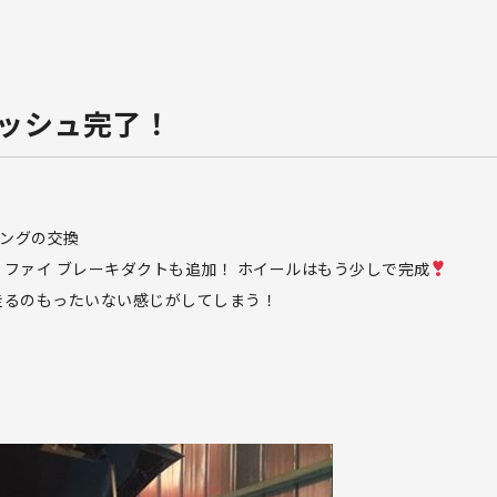
フレッシュ完了！
リングの交換
ィファイ ブレーキダクトも追加！ ホイールはもう少しで完成
ト走るのもったいない感じがしてしまう！