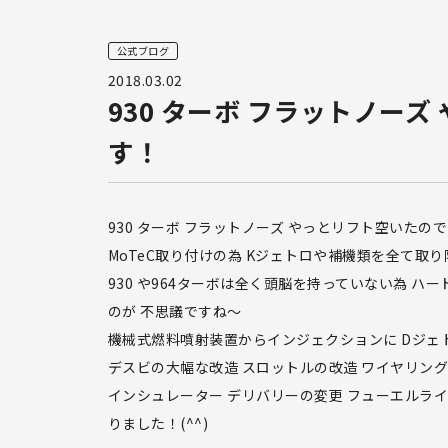
公式ブログ
2018.03.02
930 ターボ フラットノー
す！
930 ターボ フラットノーズ やっとリフト空いたの
MoTeC取り付けの為 Kジェトロや補機類を全て取
930 や964ターボは全く頭脳を持っていない為 
のが 不思議ですね〜
機械式燃料噴射装置からインジェクションに Dジェ
デスビの大幅な改造 スロットルの改造 ワイヤリン
インシュレーター デリバリーの変更 フューエルラ
りました！(^^)