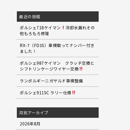
最近の投稿
ポルシェ718ケイマン
冷却水漏れその
他もろもろ修理
RX-7（FD3S）車検取ってナンバー付き
ました！
ポルシェ987ケイマン クラッチ交換と
シフトリンケージワイヤー交換
ランボルギーニガヤルド車検整備
ポルシェ911SC ラリー仕様
月別アーカイブ
2026年8月