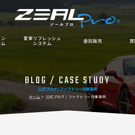
ョン
愛車リフレッシュ
委託販売
買
テム
システム
BLOG / CASE STUDY
公式ブログ / ファクトリー作業事例
ホーム
公式ブログ / ファクトリー作業事例