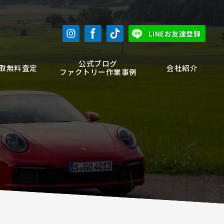
LINEお友達登録
公式ブログ
取無料査定
会社紹介
ファクトリー作業事例